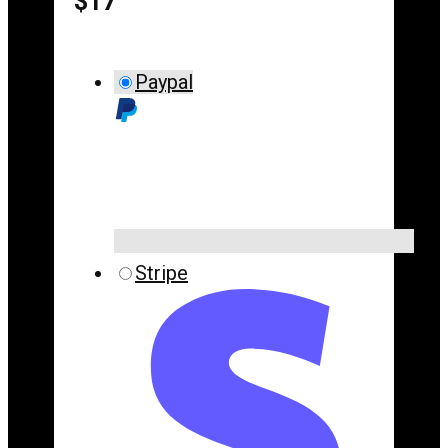
$17
Paypal
Stripe