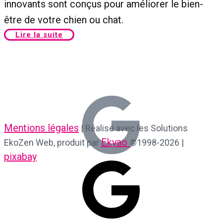
innovants sont conçus pour améliorer le bien-
être de votre chien ou chat.
Lire la suite​
Mentions légales
| Réalisé avec les Solutions
Ekyao
EkoZen Web, produit par
©1998-2026 |
pixabay