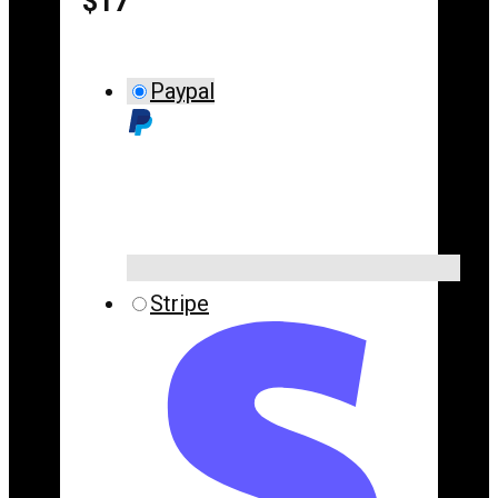
$17
Paypal
Stripe