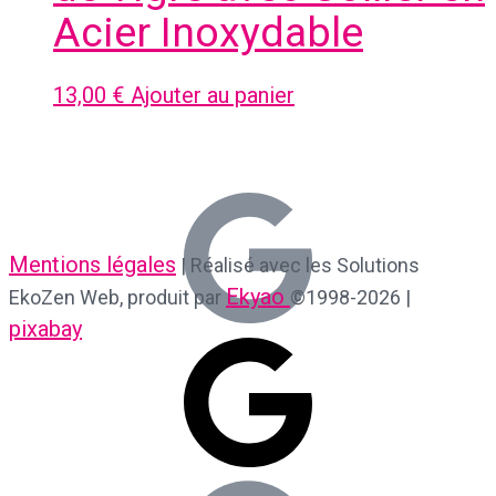
Acier Inoxydable
13,00
€
Ajouter au panier
Mentions légales
| Réalisé avec les Solutions
Ekyao
EkoZen Web, produit par
©1998-2026 |
pixabay