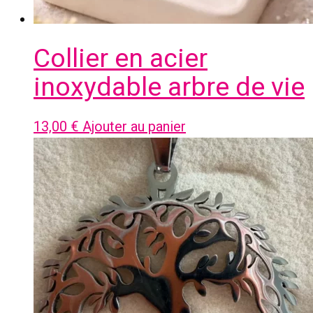
Collier en acier
inoxydable arbre de vie
13,00
€
Ajouter au panier