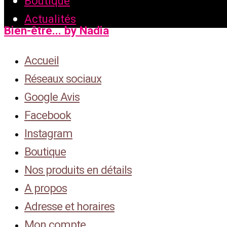
Boutique
Actualités
Bien-être... by Nadia
Accueil
Réseaux sociaux
Google Avis
Facebook
Instagram
Boutique
Nos produits en détails
A propos
Adresse et horaires
Mon compte