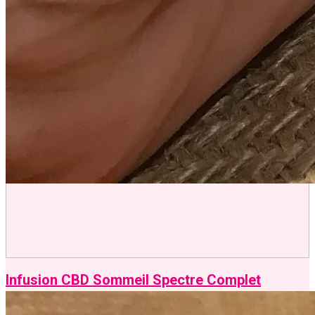
Infusion CBD Méditation Spectre Complet
11,95
€
23,90
€
Infusion CBD Sommeil Spectre Complet
11,95
€