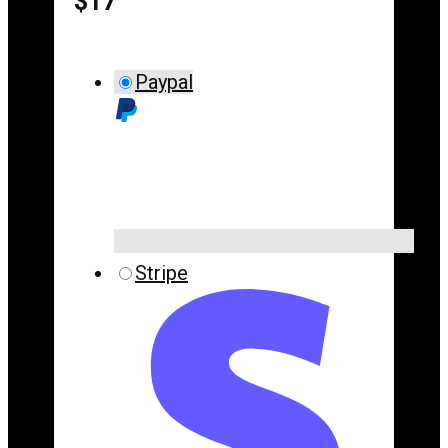
$17
Paypal
Stripe