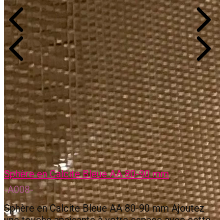
Sphère en Calcite Bleue AA 80-90 mm
-A008-
Sphère en Calcite Bleue AA 80-90 mm Ajoutez
une touche apaisante à votre espace avec cette