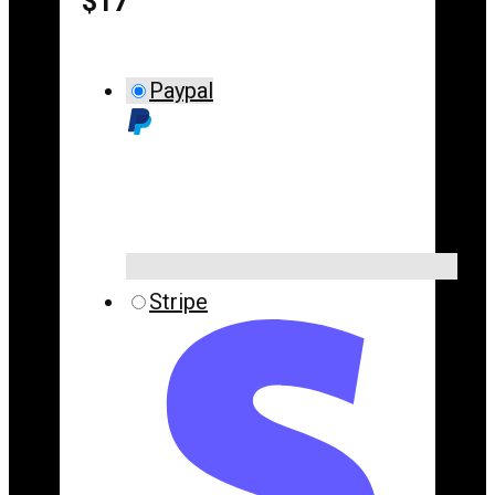
$17
Paypal
Stripe