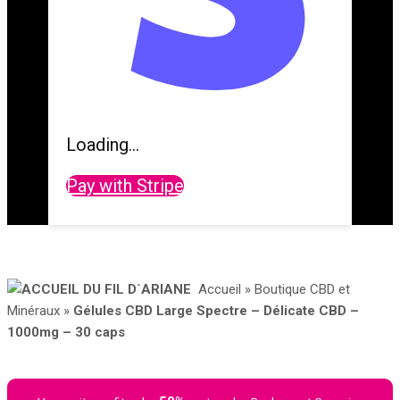
Loading...
Pay with Stripe
Accueil
»
Boutique CBD et
Minéraux
»
Gélules CBD Large Spectre – Délicate CBD –
1000mg – 30 caps