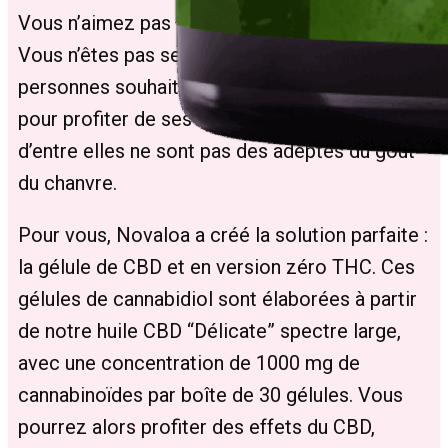
Vous n’aimez pas le goût du cannabidiol ?
Vous n’êtes pas seul·e ! De nombreuses
personnes souhaitent consommer du CBD
pour profiter de ses bienfaits, mais beaucoup
d’entre elles ne sont pas des adeptes du goût
du chanvre.
Pour vous, Novaloa a créé la solution parfaite :
la gélule de CBD et en version zéro THC. Ces
gélules de cannabidiol sont élaborées à partir
de notre huile CBD “Délicate” spectre large,
avec une concentration de 1000 mg de
cannabinoïdes par boîte de 30 gélules. Vous
pourrez alors profiter des effets du CBD,