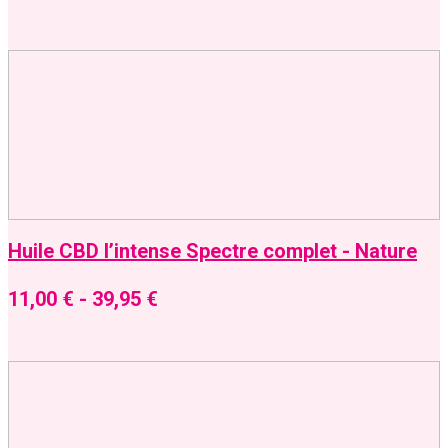
Huile CBD l’intense Spectre complet - Nature
11,00
€
-
39,95
€