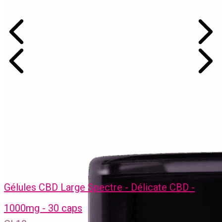
Gélules CBD Large Spectre - Délicate CBD -
1000mg - 30 caps