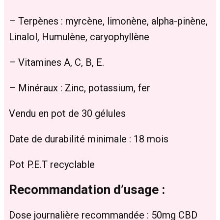
– Terpènes : myrcène, limonène, alpha-pinène,
Linalol, Humulène, caryophyllène
– Vitamines A, C, B, E.
– Minéraux : Zinc, potassium, fer
Vendu en pot de 30 gélules
Date de durabilité minimale : 18 mois
Pot P.E.T recyclable
Recommandation d’usage :
Dose journalière recommandée : 50mg CBD