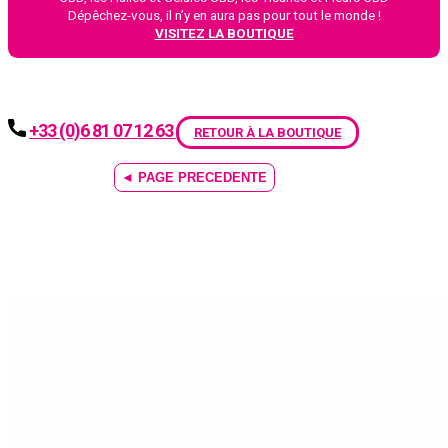
Dépêchez-vous, il n’y en aura pas pour tout le monde !
VISITEZ LA BOUTIQUE
+33 (0)6 81 07 12 63
RETOUR À LA BOUTIQUE
◄ PAGE PRECEDENTE