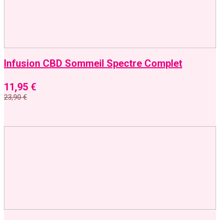
Infusion CBD Sommeil Spectre Complet
11,95
€
23,90
€