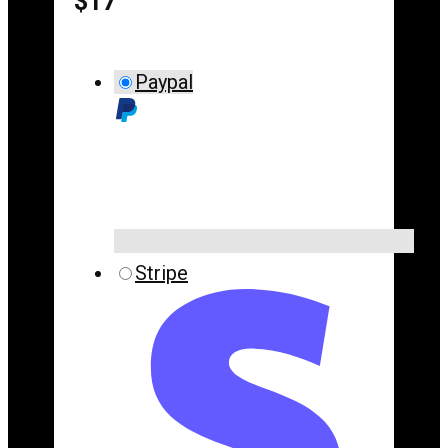
$17
Paypal
Stripe