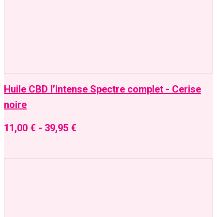
Huile CBD l’intense Spectre complet - Cerise
noire
11,00
€
-
39,95
€