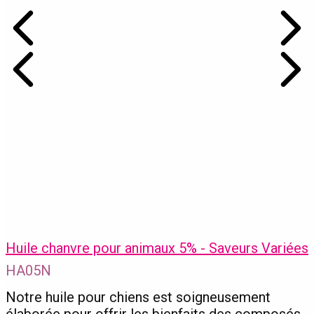
Huile chanvre pour animaux 5% - Saveurs Variées
HA05N
Notre huile pour chiens est soigneusement
élaborée pour offrir les bienfaits des composés